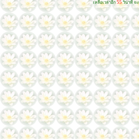
55
เหลือเวลาอีก
วินาที จะ